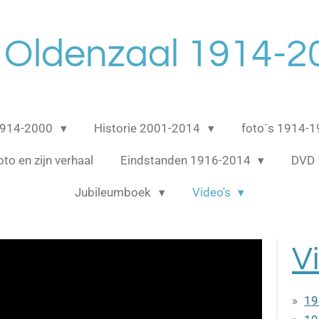
 Oldenzaal 1914-2
 1914-2000
Historie 2001-2014
foto´s 1914-
oto en zijn verhaal
Eindstanden 1916-2014
DVD 
Jubileumboek
Video's
V
19