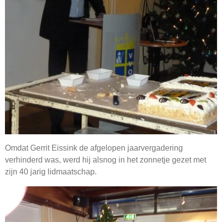
Omdat Gerrit Eissink de afgelopen jaarvergadering
verhinderd was, werd hij alsnog in het zonnetje gezet met
zijn 40 jarig lidmaatschap.