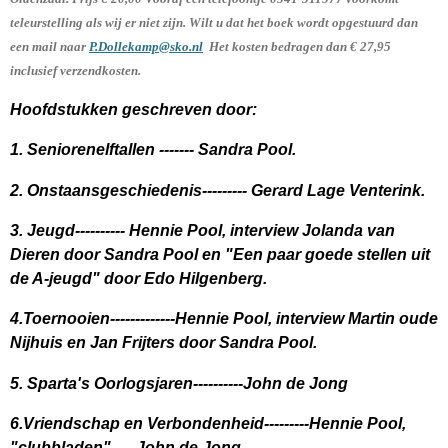
teleurstelling als wij er niet zijn. Wilt u dat het boek wordt opgestuurd dan
een mail naar
P.Dollekamp@sko.nl
Het kosten bedragen dan € 27,95
inclusief verzendkosten.
Hoofdstukken geschreven door:
1. Seniorenelftallen ------- Sandra Pool.
2. Onstaansgeschiedenis--------- Gerard Lage Venterink.
3. Jeugd---------- Hennie Pool, interview Jolanda van
Dieren door Sandra Pool en "Een paar goede stellen uit
de A-jeugd" door Edo Hilgenberg.
4.Toernooien-------------Hennie Pool, interview Martin oude
Nijhuis en Jan Frijters door Sandra Pool.
5. Sparta's Oorlogsjaren----------John de Jong
6.Vriendschap en Verbondenheid---------Hennie Pool,
"clubbladen"-----John de Jong