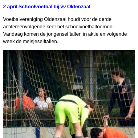
2
april Schoolvoetbal bij vv Oldenzaal
Voetbalvereniging Oldenzaal houdt voor de derde
achtereenvolgende keer het schoolvoetbaltoernooi.
Vandaag komen de jongenselftallen in aktie en volgende
week de meisjeselftallen.