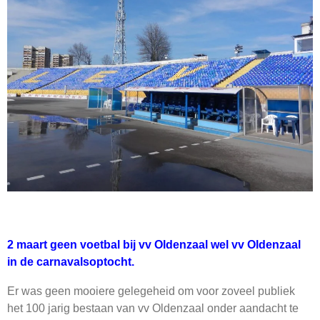
2 maart geen voetbal bij vv Oldenzaal wel vv Oldenzaal
in de carnavalsoptocht.
Er was geen mooiere gelegeheid om voor zoveel publiek
het 100 jarig bestaan van vv Oldenzaal onder aandacht te