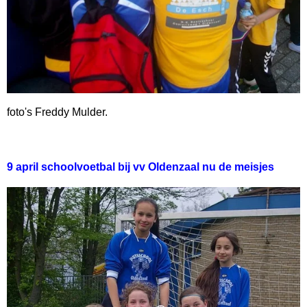
foto's Freddy Mulder.
9 april schoolvoetbal bij vv Oldenzaal nu de meisjes