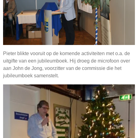
Pieter blikte vooruit op de komende activiteiten met o.a. de
uitgifte van een jubileumboek. Hij droeg de microfoon over
aan John de Jong, voorzitter van de commissie die het
jubileumboek samenstelt.