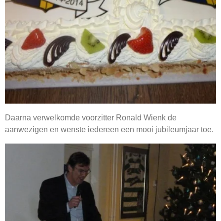
Daarna verwelkomde voorzitter Ronald Wienk de
aanwezigen en wenste iedereen een mooi jubileumjaar toe.