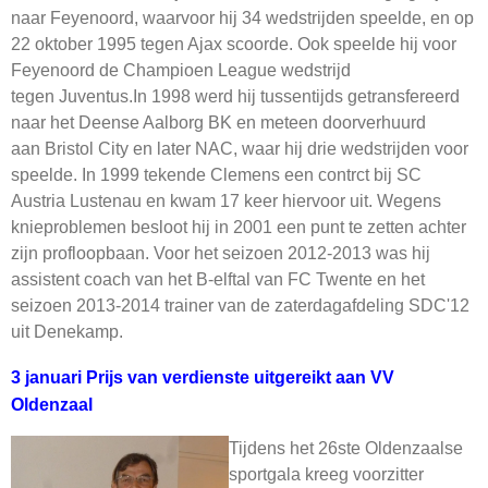
naar Feyenoord, waarvoor hij 34 wedstrijden speelde, en op
22 oktober 1995 tegen Ajax scoorde. Ook speelde hij voor
Feyenoord de Champioen League wedstrijd
tegen Juventus.In 1998 werd hij tussentijds getransfereerd
naar het Deense Aalborg BK en meteen doorverhuurd
aan Bristol City en later NAC, waar hij drie wedstrijden voor
speelde. In 1999 tekende Clemens een contrct bij SC
Austria Lustenau en kwam 17 keer hiervoor uit. Wegens
knieproblemen besloot hij in 2001 een punt te zetten achter
zijn profloopbaan. Voor het seizoen 2012-2013 was hij
assistent coach van het B-elftal van FC Twente en het
seizoen 2013-2014 trainer van de zaterdagafdeling SDC'12
uit Denekamp.
3 januari Prijs van verdienste uitgereikt aan VV
Oldenzaal
Tijdens het 26ste Oldenzaalse
sportgala kreeg voorzitter