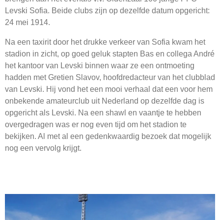
Levski Sofia. Beide clubs zijn op dezelfde datum opgericht:
24 mei 1914.
Na een taxirit door het drukke verkeer van Sofia kwam het
stadion in zicht, op goed geluk stapten Bas en collega André
het kantoor van Levski binnen waar ze een ontmoeting
hadden met Gretien Slavov, hoofdredacteur van het clubblad
van Levski. Hij vond het een mooi verhaal dat een voor hem
onbekende amateurclub uit Nederland op dezelfde dag is
opgericht als Levski. Na een shawl en vaantje te hebben
overgedragen was er nog even tijd om het stadion te
bekijken. Al met al een gedenkwaardig bezoek dat mogelijk
nog een vervolg krijgt.