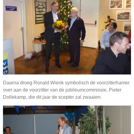
Daarna droeg Ronald Wienk symbolisch de voorzitterhamer
over aan de voorzitter van de jubileumcommissie, Pieter
Dollekamp, die dit jaar de scepter zal zwaaien.