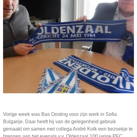
Vorige week was Bas Oosting voor zijn werk in Sofia
Bulgarije. Daar heeft hij van de gelegenheid gebruik
gemaakt om samen met collega André Kolk een bezoekje te
brengen aan het evenals v.v. Oldenzaal 100 jarige PFC