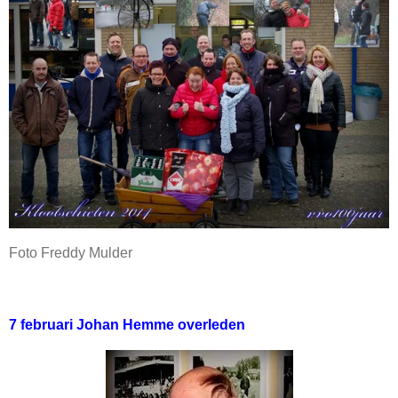
Foto Freddy Mulder
7 februari Johan Hemme overleden