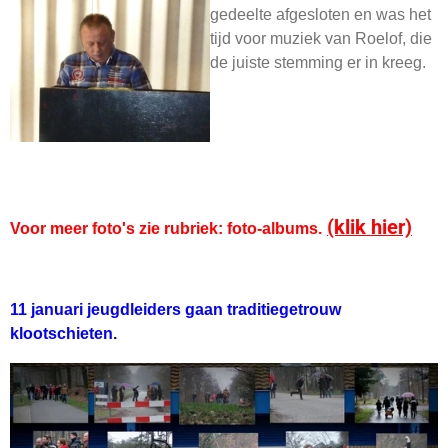
gedeelte afgesloten en was het
tijd voor muziek van Roelof, die
de juiste stemming er in kreeg.
(klik hier)
Voor meer foto's zie rubriek: foto-albums.
11 januari jeugdleiders gaan traditiegetrouw
klootschieten.