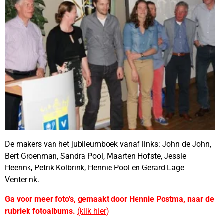
De makers van het jubileumboek vanaf links: John de John,
Bert Groenman, Sandra Pool, Maarten Hofste, Jessie
Heerink, Petrik Kolbrink, Hennie Pool en Gerard Lage
Venterink.
Ga voor meer foto's, gemaakt door Hennie Postma, naar de
rubriek fotoalbums.
(klik hier)