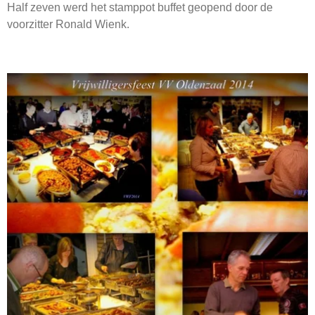
Half zeven werd het stamppot buffet geopend door de
voorzitter Ronald Wienk.