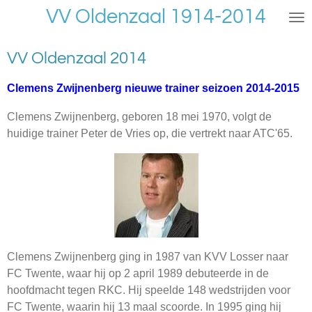
VV Oldenzaal 1914-2014
Ga
direct
naar
VV Oldenzaal 2014
de
hoofdinhoud
Clemens Zwijnenberg nieuwe trainer seizoen 2014-2015
Clemens Zwijnenberg, geboren 18 mei 1970, volgt de
huidige trainer Peter de Vries op, die vertrekt naar ATC'65.
Clemens Zwijnenberg ging in 1987 van KVV Losser naar
FC Twente, waar hij op 2 april 1989 debuteerde in de
hoofdmacht tegen RKC. Hij speelde 148 wedstrijden voor
FC Twente, waarin hij 13 maal scoorde. In 1995 ging hij