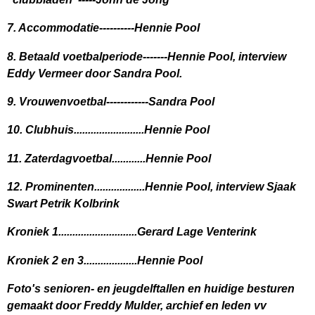
7. Accommodatie----------Hennie Pool
8. Betaald voetbalperiode-------Hennie Pool, interview
Eddy Vermeer door Sandra Pool.
9. Vrouwenvoetbal------------Sandra Pool
10. Clubhuis.........................Hennie Pool
11. Zaterdagvoetbal............Hennie Pool
12. Prominenten..................Hennie Pool, interview Sjaak
Swart Petrik Kolbrink
Kroniek 1............................Gerard Lage Venterink
Kroniek 2 en 3...................Hennie Pool
Foto's senioren- en jeugdelftallen en huidige besturen
gemaakt door Freddy Mulder, archief en leden vv