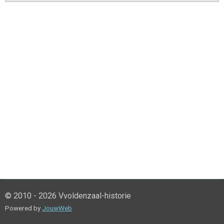
© 2010 - 2026 Vvoldenzaal-historie
Powered by
JouwWeb