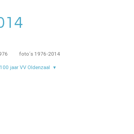
014
1976
foto´s 1976-2014
100 jaar VV Oldenzaal