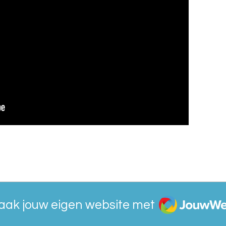
JouwWeb
aak jouw eigen website met