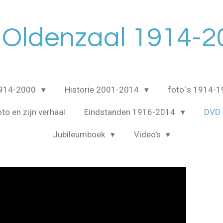
 Oldenzaal 1914-2
1914-2000
Historie 2001-2014
foto´s 1914-
to en zijn verhaal
Eindstanden 1916-2014
DVD 
Jubileumboek
Video's