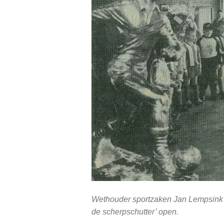
Wethouder sportzaken Jan Lempsink e
de scherpschutter’ open.