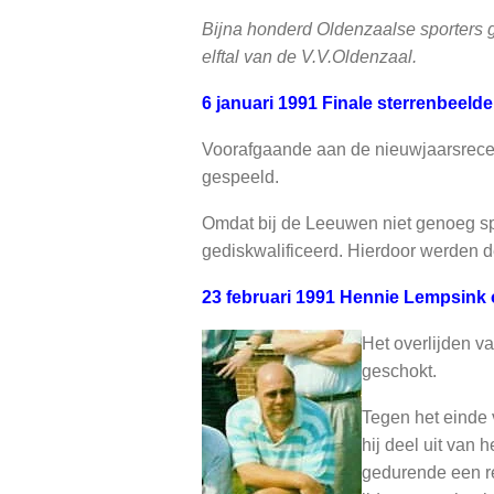
Bijna honderd Oldenzaalse sporters g
elftal van de V.V.Oldenzaal.
6 januari 1991 Finale sterrenbeeld
Voorafgaande aan de nieuwjaarsrecep
gespeeld.
Omdat bij de Leeuwen niet genoeg s
gediskwalificeerd. Hierdoor werden d
23 februari 1991 Hennie Lempsink
Het overlijden v
geschokt.
Tegen het einde 
hij deel uit van 
gedurende een re