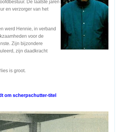
oofdbestuur. De laatste jaren
eur en verzorger van het
en werd Hennie, in verband
erkzaamheden voor de
nste. Zijn bijzondere
muleerd, zijn daadkracht
ies is groot.
dt om scherpschutter-titel