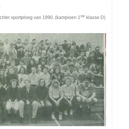
.
ste
echter sportploeg van 1990. (kampioen 1
klasse D)