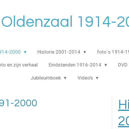
 Oldenzaal 1914-2
1914-2000
Historie 2001-2014
foto´s 1914-
to en zijn verhaal
Eindstanden 1916-2014
DVD 
Jubileumboek
Video's
991-2000
H
2