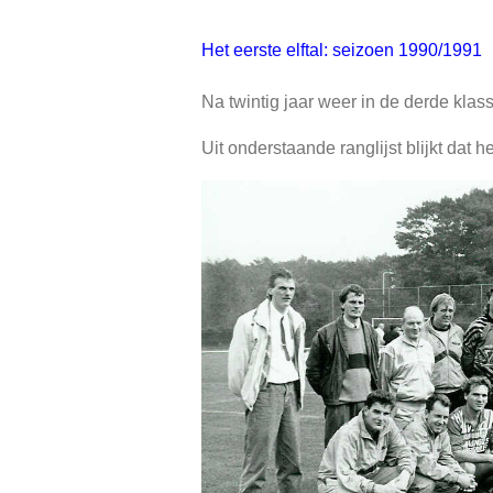
Het eerste elftal: seizoen 1990/1991
Na twintig jaar weer in de derde kla
Uit onderstaande ranglijst blijkt dat h