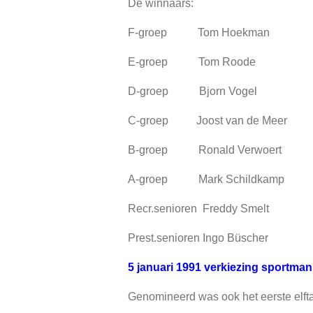
De winnaars:
F-groep Tom Hoekman
E-groep Tom Roode
D-groep Bjorn Vogel
C-groep Joost van de Meer
B-groep Ronald Verwoert
A-groep Mark Schildkamp
Recr.senioren Freddy Smelt
Prest.senioren Ingo Büscher
5 januari 1991 verkiezing sportma
Genomineerd was ook het eerste elfta