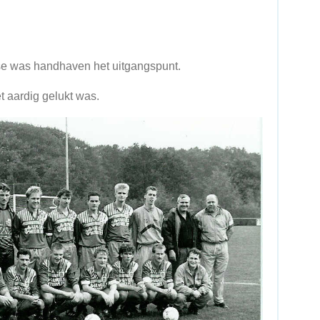
sse was handhaven het uitgangspunt.
et aardig gelukt was.