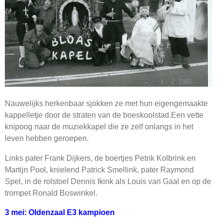
Nauwelijks herkenbaar sjokken ze met hun eigengemaakte
kappelletje door de straten van de boeskoolstad.Een vette
knipoog naar de muziekkapel die ze zelf onlangs in het
leven hebben geroepen.
Links pater Frank Dijkers, de boertjes Petrik Kolbrink en
Martijn Pool, knielend Patrick Smellink, pater Raymond
Spel, in de rolstoel Dennis Ikink als Louis van Gaal en op de
trompet Ronald Boswinkel.
3 mei: Oldenzaal E3 kampioen