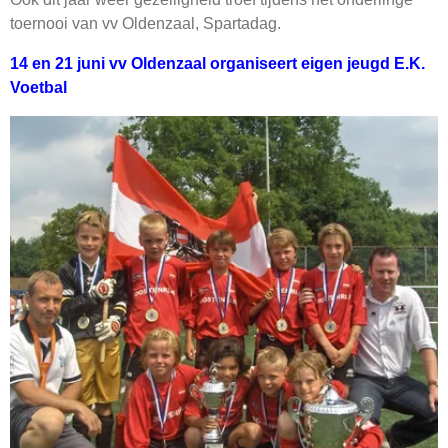
toernooi van vv Oldenzaal, Spartadag.
14 en 21 juni vv Oldenzaal organiseert eigen jeugd E.K.
Voetbal