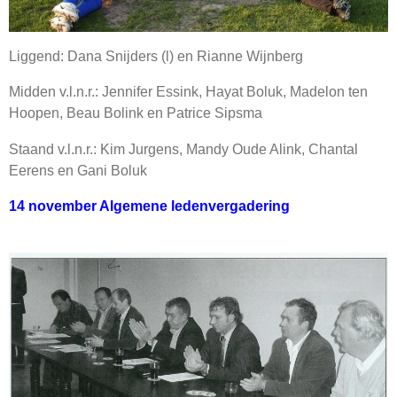
Liggend: Dana Snijders (l) en Rianne Wijnberg
Midden v.l.n.r.: Jennifer Essink, Hayat Boluk, Madelon ten
Hoopen, Beau Bolink en Patrice Sipsma
Staand v.l.n.r.: Kim Jurgens, Mandy Oude Alink, Chantal
Eerens en Gani Boluk
14 november Algemene ledenvergadering