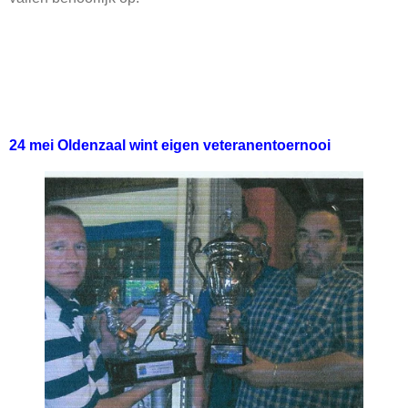
24 mei Oldenzaal wint eigen veteranentoernooi