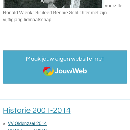
Voorzitter
Ronald Wienk feliciteert Bennie Schlichter met zijn
vijftigjarig lidmaatschap.
Maak jouw eigen website met
JouwWeb
Historie 2001-2014
VV Oldenzaal 2014