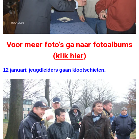
Voor meer foto's ga naar fotoalbums
(klik hier)
12 januari: jeugdleiders gaan klootschieten.