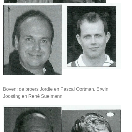
Boven: de broers Jordie en Pascal Oortman, Erwin
Joosting en René Suelmann