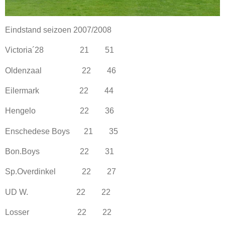
Eindstand seizoen 2007/2008
Victoria´28 21 51
Oldenzaal 22 46
Eilermark 22 44
Hengelo 22 36
Enschedese Boys 21 35
Bon.Boys 22 31
Sp.Overdinkel 22 27
UD W. 22 22
Losser 22 22