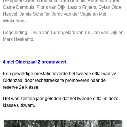
De spelers:Glenn Boersma, Sam Brilhuis, Perre van Buren,
Caine Damhuis, Floris van Dijk, Laszlo Frijters, Dylan Olde
Heuvel, Jamie Scheffer, Jordy van der Vegte en Mel
Winkelhorst.
Begeleiding: Erwin van Buren, Mark van Es, Jan van Dijk en
Mark Heskamp.
4 mei Oldenzaal 2 promoveert.
Een geweldige prestatie leverde het tweede elftal van vv
Oldenzaal door rechtstreeks te promoveren naar de
reserve
2e klasse
.
Het was zestien jaar geleden dat het tweede elftal in deze
klasse uitkwam
.