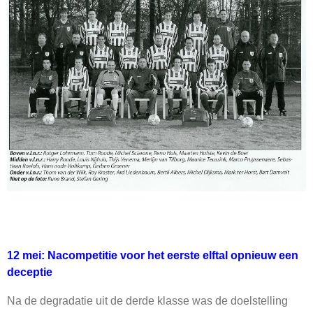
12 mei: Nacompetitie voor het eerste elftal opnieuw een
deceptie
Na de degradatie uit de derde klasse was de doelstelling