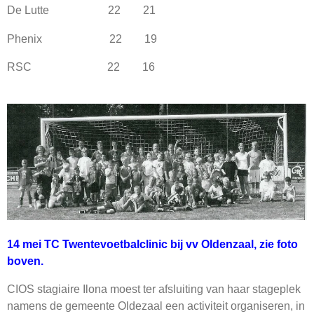
De Lutte 22 21
Phenix 22 19
RSC 22 16
14 mei TC Twentevoetbalclinic bij vv Oldenzaal,
zie foto
boven.
CIOS stagiaire Ilona moest ter afsluiting van haar stageplek
namens de gemeente Oldezaal een activiteit organiseren, in