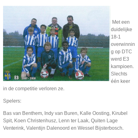
Met een
duidelijke
18-1
overwinnin
g op DTC
werd E3
kampioen.
Slechts
één keer
in de competitie verloren ze.
Spelers:
Bas van Benthem, Indy van Buren, Kalle Oosting, Kirubel
Spit, Koen Christenhusz, Lenn ter Laak, Quiten Lage
Venterink, Valentijn Dalenoord en Wessel Bijsterbosch.