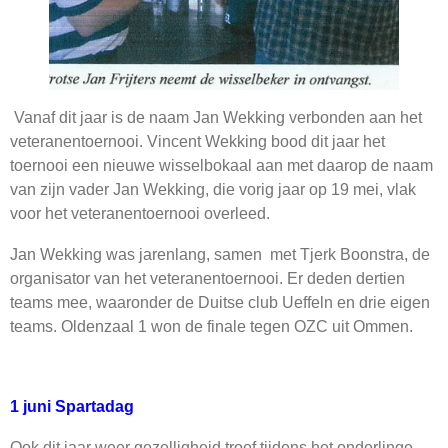
Vanaf dit jaar is de naam Jan Wekking verbonden aan het
veteranentoernooi. Vincent Wekking bood dit jaar het
toernooi een nieuwe wisselbokaal aan met daarop de naam
van zijn vader Jan Wekking, die vorig jaar op 19 mei, vlak
voor het veteranentoernooi overleed.
Jan Wekking was jarenlang, samen met Tjerk Boonstra, de
organisator van het veteranentoernooi. Er deden dertien
teams mee, waaronder de Duitse club Ueffeln en drie eigen
teams. Oldenzaal 1 won de finale tegen OZC uit Ommen.
1 juni Spartadag
Ook dit jaar weer gezelligheid troef tijdens het onderlinge