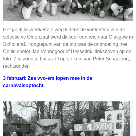
Het jaarlijks weekendje weg tijdens de winterstop van de
selectie vv Oldenzaal werd dit keer een reis naar Glasgow in
Schotland. Hoogtepunt van de trip was de ontmoeting met
Celtic-speler Jan Vennegoor of Hesselink, linksboven op de
foto. Zijn zoontje Lucas zit op de knie van Peter Schasfoort,
rechtsonder.
3 februari: Zes vvo-ers lopen mee in de
carnavalsoptocht.