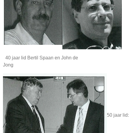
40 jaar lid Bertil Spaan en John de
Jong
50 jaar lid: