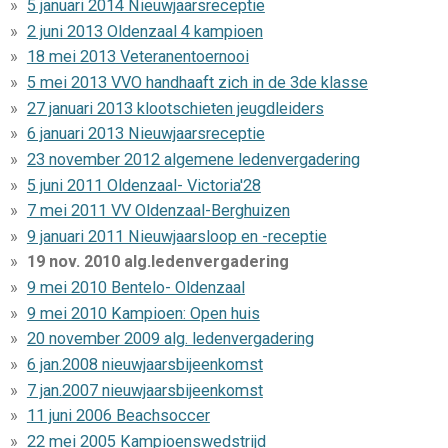
5 januari 2014 Nieuwjaarsreceptie
2 juni 2013 Oldenzaal 4 kampioen
18 mei 2013 Veteranentoernooi
5 mei 2013 VVO handhaaft zich in de 3de klasse
27 januari 2013 klootschieten jeugdleiders
6 januari 2013 Nieuwjaarsreceptie
23 november 2012 algemene ledenvergadering
5 juni 2011 Oldenzaal- Victoria'28
7 mei 2011 VV Oldenzaal-Berghuizen
9 januari 2011 Nieuwjaarsloop en -receptie
19 nov. 2010 alg.ledenvergadering
9 mei 2010 Bentelo- Oldenzaal
9 mei 2010 Kampioen: Open huis
20 november 2009 alg. ledenvergadering
6 jan.2008 nieuwjaarsbijeenkomst
7 jan.2007 nieuwjaarsbijeenkomst
11 juni 2006 Beachsoccer
22 mei 2005 Kampioenswedstrijd