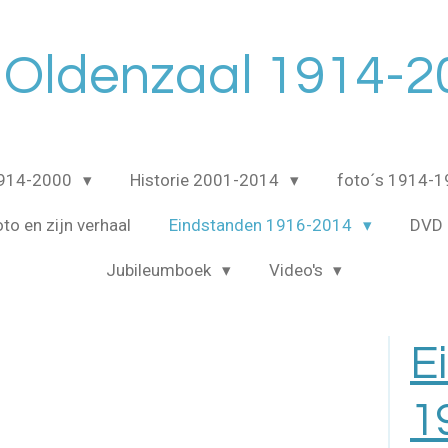
 Oldenzaal 1914-2
1914-2000
Historie 2001-2014
foto´s 1914-
to en zijn verhaal
Eindstanden 1916-2014
DVD 
Jubileumboek
Video's
E
1