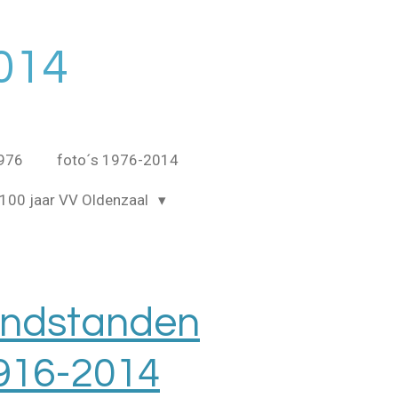
014
1976
foto´s 1976-2014
100 jaar VV Oldenzaal
indstanden
916-2014