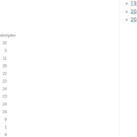
19
20
20
ijden
20
5
11
20
22
23
24
23
24
24
9
1
9