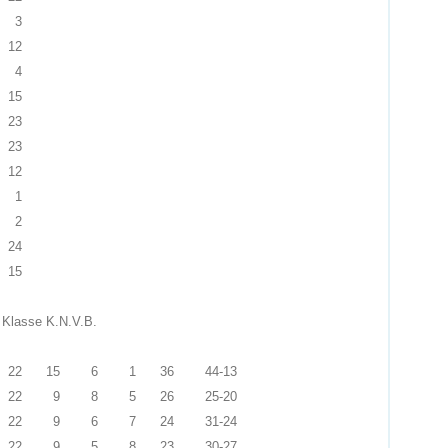
3
12
4
15
23
23
12
1
2
24
15
 Klasse K.N.V.B.
22
15
6
1
36
44-13
22
9
8
5
26
25-20
22
9
6
7
24
31-24
22
9
5
8
23
30-27