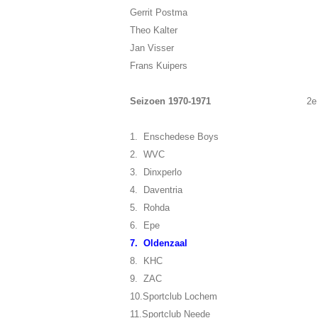
Gerrit Postma
Theo Kalter
Jan Visser
Frans Kuipers
Seizoen 1970-1971
2e
1. Enschedese Boys
2. WVC
3. Dinxperlo
4. Daventria
5. Rohda
6. Epe
7. Oldenzaal
8. KHC
9. ZAC
10.Sportclub Lochem
11.Sportclub Neede