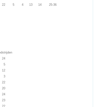
22
5
4
13
14
25-36
ijden
24
5
12
3
22
20
24
23
22