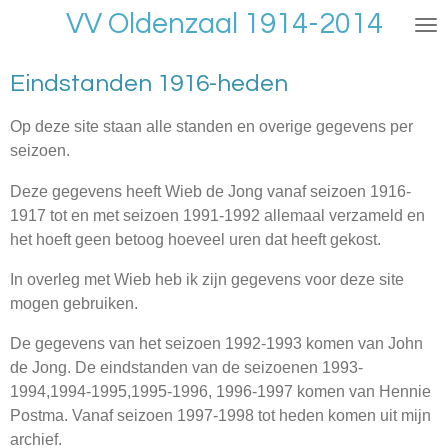
VV Oldenzaal 1914-2014
Ga
direct
naar
Eindstanden 1916-heden
de
hoofdinhoud
Op deze site staan alle standen en overige gegevens per
seizoen.
Deze gegevens heeft Wieb de Jong vanaf seizoen 1916-
1917 tot en met seizoen 1991-1992 allemaal verzameld en
het hoeft geen betoog hoeveel uren dat heeft gekost.
In overleg met Wieb heb ik zijn gegevens voor deze site
mogen gebruiken.
De gegevens van het seizoen 1992-1993 komen van John
de Jong. De eindstanden van de seizoenen 1993-
1994,1994-1995,1995-1996, 1996-1997 komen van Hennie
Postma. Vanaf seizoen 1997-1998 tot heden komen uit mijn
archief.