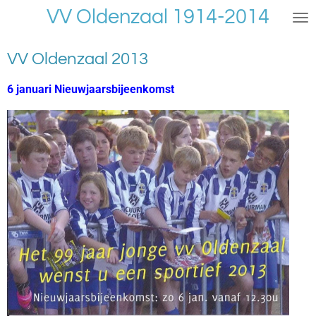
VV Oldenzaal 1914-2014
Ga
direct
naar
VV Oldenzaal 2013
de
hoofdinhoud
6 januari Nieuwjaarsbijeenkomst