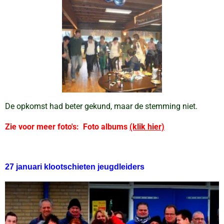
De opkomst had beter gekund, maar de stemming niet.
Zie voor meer foto's: Foto albums
(klik hier)
27 januari klootschieten jeugdleiders