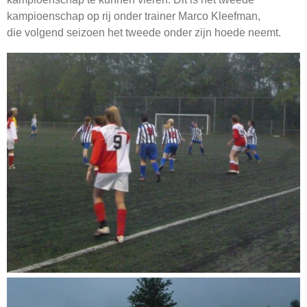
kampioenschap op rij onder trainer Marco Kleefman,
die volgend seizoen het tweede onder zijn hoede neemt.