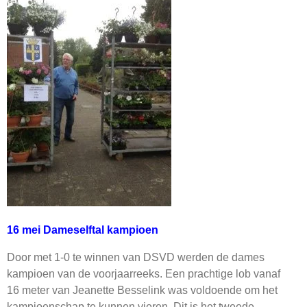
16 mei Dameselftal kampioen
Door met 1-0 te winnen van DSVD werden de dames
kampioen van de voorjaarreeks. Een prachtige lob vanaf
16 meter van Jeanette Besselink was voldoende om het
kampioenschap te kunnen vieren. Dit is het tweede