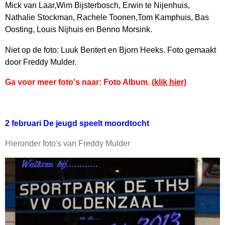
Mick van Laar,Wim Bijsterbosch, Erwin te Nijenhuis,
Nathalie Stockman, Rachele Toonen,Tom Kamphuis, Bas
Oosting, Louis Nijhuis en Benno Morsink.
Niet op de foto: Luuk Bentert en Bjorn Heeks. Foto gemaakt
door Freddy Mulder.
Ga voor meer foto's naar: Foto Album.
(klik hier)
2 februari De jeugd speelt moordtocht
Hieronder foto's van Freddy Mulder