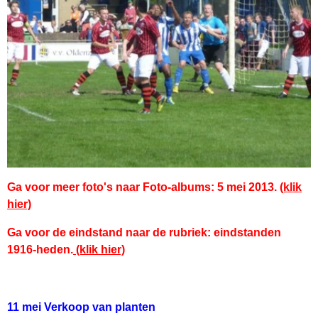
Ga voor meer foto's naar Foto-albums: 5 mei 2013.
(klik
hier)
Ga voor de eindstand naar de rubriek: eindstanden
1916-heden.
(klik hier)
11 mei Verkoop van planten