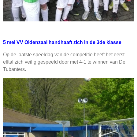
5 mei VV Oldenzaal handhaaft zich in de 3de klasse
Op de laatste speeldag van de competitie heeft het eerst
elftal zich veilig gespeeld door met 4-1 te winnen van De
Tubanters.