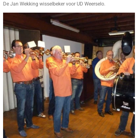
De Jan Wekking wisselbeker voor UD Weerselo.