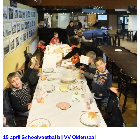
15 april Schoolvoetbal bij VV Oldenzaal