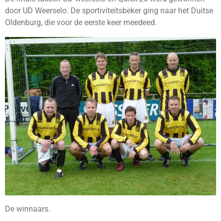
door UD Weerselo. De sportiviteitsbeker ging naar het Duitse
Oldenburg, die voor de eerste keer meedeed.
De winnaars.