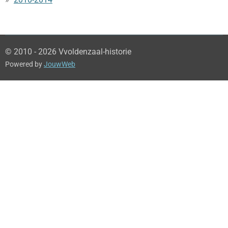
© 2010 - 2026 Vvoldenzaal-historie
Powered by
JouwWeb