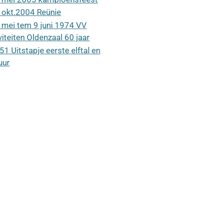
 okt.2004 Reünie
 mei tem 9 juni 1974 VV
viteiten Oldenzaal 60 jaar
51 Uitstapje eerste elftal en
uur