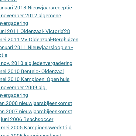
januari 2013 Nieuwjaarsreceptie
 november 2012 algemene
nvergadering
juni 2011 Oldenzaal- Victoria'28
mei 2011 VV Oldenzaal-Berghuizen
januari 2011 Nieuwjaarsloop en -
ptie
 nov. 2010 alg.ledenvergadering
mei 2010 Bentelo- Oldenzaal
mei 2010 Kampioen: Open huis
 november 2009 alg.
nvergadering
jan.2008 nieuwjaarsbijeenkomst
jan.2007 nieuwjaarsbijeenkomst
 juni 2006 Beachsoccer
 mei 2005 Kampioenswedstrijd
 mei 2005 kampioensfeest