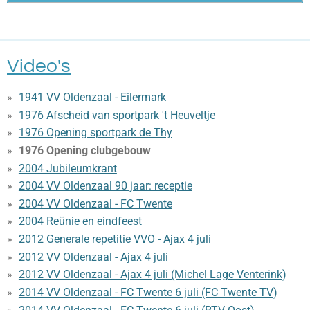
Video's
1941 VV Oldenzaal - Eilermark
1976 Afscheid van sportpark 't Heuveltje
1976 Opening sportpark de Thy
1976 Opening clubgebouw
2004 Jubileumkrant
2004 VV Oldenzaal 90 jaar: receptie
2004 VV Oldenzaal - FC Twente
2004 Reünie en eindfeest
2012 Generale repetitie VVO - Ajax 4 juli
2012 VV Oldenzaal - Ajax 4 juli
2012 VV Oldenzaal - Ajax 4 juli (Michel Lage Venterink)
2014 VV Oldenzaal - FC Twente 6 juli (FC Twente TV)