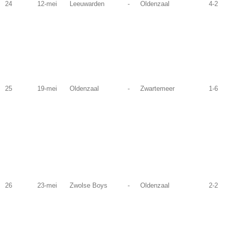
24
12-mei
Leeuwarden
-
Oldenzaal
4-2
25
19-mei
Oldenzaal
-
Zwartemeer
1-6
26
23-mei
Zwolse Boys
-
Oldenzaal
2-2