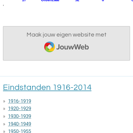
'
Maak jouw eigen website met
JouwWeb
Eindstanden 1916-2014
1916-1919
1920-1929
1930-1939
1940-1949
1950-1955