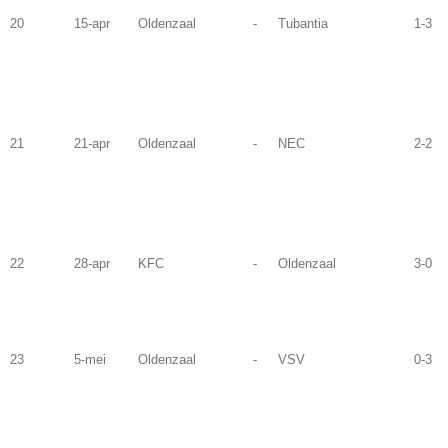
20
15-apr
Oldenzaal
-
Tubantia
1-3
21
21-apr
Oldenzaal
-
NEC
2-2
22
28-apr
KFC
-
Oldenzaal
3-0
23
5-mei
Oldenzaal
-
VSV
0-3