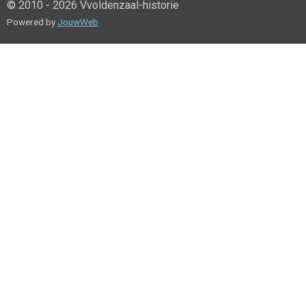
© 2010 - 2026 Vvoldenzaal-historie
Powered by
JouwWeb