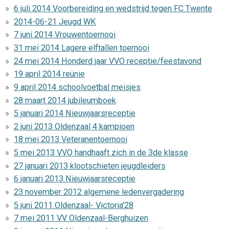
6 juli 2014 Voorbereiding en wedstrijd tegen FC Twente
2014-06-21 Jeugd WK
7 juni 2014 Vrouwentoernooi
31 mei 2014 Lagere elftallen toernooi
24 mei 2014 Honderd jaar VVO receptie/feestavond
19 april 2014 reünie
9 april 2014 schoolvoetbal meisjes
28 maart 2014 jubileumboek
5 januari 2014 Nieuwjaarsreceptie
2 juni 2013 Oldenzaal 4 kampioen
18 mei 2013 Veteranentoernooi
5 mei 2013 VVO handhaaft zich in de 3de klasse
27 januari 2013 klootschieten jeugdleiders
6 januari 2013 Nieuwjaarsreceptie
23 november 2012 algemene ledenvergadering
5 juni 2011 Oldenzaal- Victoria'28
7 mei 2011 VV Oldenzaal-Berghuizen