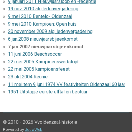
9 januari 2011 Nieuwjaarsloop en -receptie
19 nov. 2010 alg.ledenvergadering
9 mei 2010 Bentelo- Oldenzaal
9 mei 2010 Kampioen: Open huis
20 november 2009 alg. ledenvergadering
6 jan.2008 nieuwjaarsbijeenkomst
7 jan.2007 nieuwjaarsbijeenkomst
11 juni 2006 Beachsoccer
22 mei 2005 Kampioenswedstrijd
22 mei 2005 kampioensfeest
23 okt.2004 Reünie
11 mei tem 9 juni 1974 VV festiviteiten Oldenzaal 60 jaar
1951 Uitstapje eerste elftal en bestuur
© 2010 - 2026 Vvoldenzaal-historie
Powered by
JouwWeb