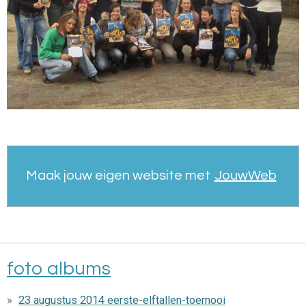
Maak jouw eigen website met
JouwWeb
foto albums
23 augustus 2014 eerste-elftallen-toernooi