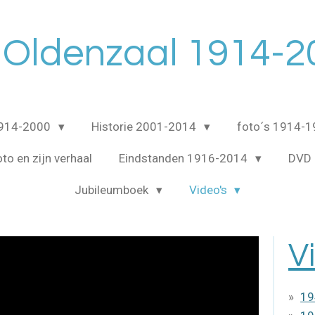
 Oldenzaal 1914-2
1914-2000
Historie 2001-2014
foto´s 1914-
to en zijn verhaal
Eindstanden 1916-2014
DVD 
Jubileumboek
Video's
V
19