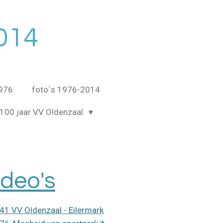
014
1976
foto´s 1976-2014
100 jaar VV Oldenzaal
ideo's
41 VV Oldenzaal - Eilermark