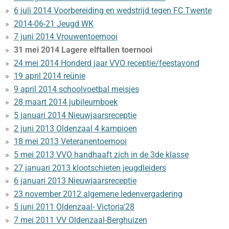
6 juli 2014 Voorbereiding en wedstrijd tegen FC Twente
2014-06-21 Jeugd WK
7 juni 2014 Vrouwentoernooi
31 mei 2014 Lagere elftallen toernooi
24 mei 2014 Honderd jaar VVO receptie/feestavond
19 april 2014 reünie
9 april 2014 schoolvoetbal meisjes
28 maart 2014 jubileumboek
5 januari 2014 Nieuwjaarsreceptie
2 juni 2013 Oldenzaal 4 kampioen
18 mei 2013 Veteranentoernooi
5 mei 2013 VVO handhaaft zich in de 3de klasse
27 januari 2013 klootschieten jeugdleiders
6 januari 2013 Nieuwjaarsreceptie
23 november 2012 algemene ledenvergadering
5 juni 2011 Oldenzaal- Victoria'28
7 mei 2011 VV Oldenzaal-Berghuizen