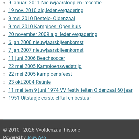
9 januari 2011 Nieuwjaarsloop en -receptie
19 nov. 2010 alg.ledenvergadering
9 mei 2010 Bentelo- Oldenzaal
9 mei 2010 Kampioen: Open huis
20 november 2009 alg. ledenvergadering
6 jan.2008 nieuwjaarsbijeenkomst
7 jan.2007 nieuwjaarsbijeenkomst
11 juni 2006 Beachsoccer
22 mei 2005 Kampioenswedstrijd
22 mei 2005 kampioensfeest
23 okt.2004 Reünie
11 mei tem 9 juni 1974 VV festiviteiten Oldenzaal 60 jaar
1951 Uitstapje eerste elftal en bestuur
© 2010 - 2026 Vvoldenzaal-historie
Powered by
JouwWeb