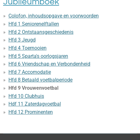
Jubileumboek
Colofon, inhoudsopgave en voorwoorden
Hfd 1 Seniorenelftallen
Hfd 2 Ontstaansgeschiedenis
Hfd 3 Jeugd
Hfd 4 Toernooien
Hfd 5 Sparta's oorlogsjaren
Hfd 6 Vriendschap en Verbondenheid
Hfd 7 Accomodatie
Hfd 8 Betaald voetbalperiode
Hfd 9 Vrouwenvoetbal
Hfd 10 Clubhuis
Hdf 11 Zaterdagvoetbal
Hfd 12 Prominenten