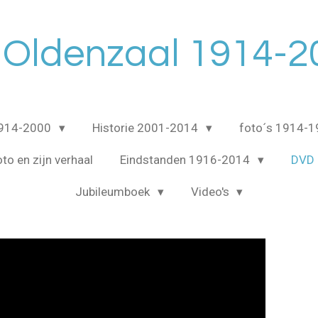
 Oldenzaal 1914-2
1914-2000
Historie 2001-2014
foto´s 1914-
to en zijn verhaal
Eindstanden 1916-2014
DVD 
Jubileumboek
Video's