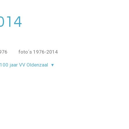
014
1976
foto´s 1976-2014
100 jaar VV Oldenzaal