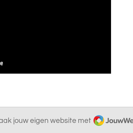
JouwWeb
aak jouw eigen website met