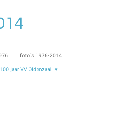
014
1976
foto´s 1976-2014
100 jaar VV Oldenzaal