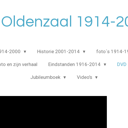
 Oldenzaal 1914-2
1914-2000
Historie 2001-2014
foto´s 1914-
to en zijn verhaal
Eindstanden 1916-2014
DVD 
Jubileumboek
Video's