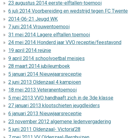
23 augustus 2014 eerste-elftallen-toernooi
6 juli 2014 Voorbereiding en wedstrijd tegen FC Twente
2014-06-21 Jeugd WK
7 juni 2014 Vrouwentoernooi
31 mei 2014 Lagere elftallen toernooi
24 mei 2014 Honderd jaar VVO receptie/feestavond
19 april 2014 reünie
9 april 2014 schoolvoetbal meisjes
28 maart 2014 jubileumboek
5 januari 2014 Nieuwjaarsreceptie
2 juni 2013 Oldenzaal 4 kampioen
18 mei 2013 Veteranentoernooi
5 mei 2013 VVO handhaaft zich in de 3de klasse
27 januari 2013 klootschieten jeugdleiders
6 januari 2013 Nieuwjaarsreceptie
23 november 2012 algemene ledenvergadering
5 juni 2011 Oldenzaal- Victoria'28
7 mei 2011 VV Oldenzaal-Berghuizen