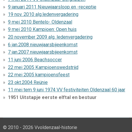
9 januari 2011 Nieuwjaarsloop en -receptie
19 nov. 2010 alg.ledenvergadering
9 mei 2010 Bentelo- Oldenzaal
9 mei 2010 Kampioen: Open huis
20 november 2009 alg. ledenvergadering
6 jan.2008 nieuwjaarsbijeenkomst
7 jan.2007 nieuwjaarsbijeenkomst
11 juni 2006 Beachsoccer
22 mei 2005 Kampioenswedstrijd
22 mei 2005 kampioensfeest
23 okt.2004 Reünie
11 mei tem 9 juni 1974 VV festiviteiten Oldenzaal 60 jaar
1951 Uitstapje eerste elftal en bestuur
© 2010 - 2026 Vvoldenzaal-historie